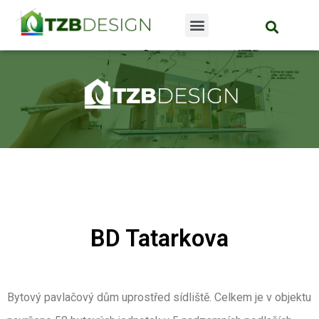
BD Tatarkova
Bytový pavlačový dům uprostřed sídliště. Celkem je v objektu