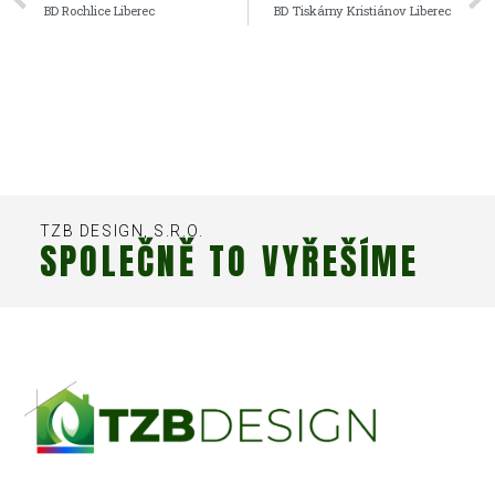
BD Rochlice Liberec
BD Tiskárny Kristiánov Liberec
TZB DESIGN, S.R.O.
SPOLEČNĚ TO VYŘEŠÍME