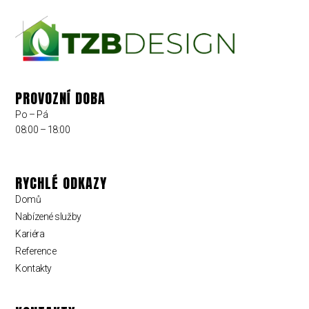
PROVOZNÍ DOBA
Po – Pá
08:00 – 18:00
RYCHLÉ ODKAZY
Domů
Nabízené služby
Kariéra
Reference
Kontakty