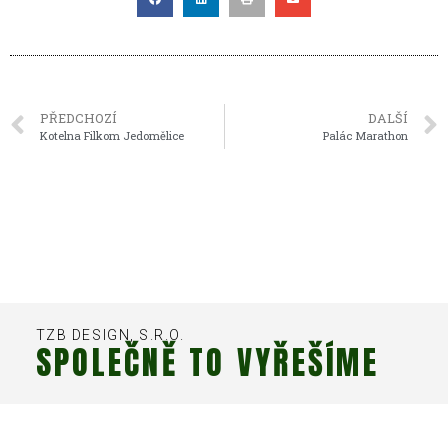
PŘEDCHOZÍ
DALŠÍ
Kotelna Filkom Jedomělice
Palác Marathon
TZB DESIGN, S.R.O.
SPOLEČNĚ TO VYŘEŠÍME