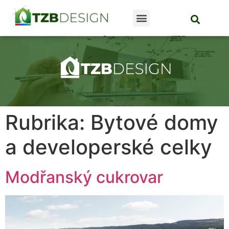
Rubrika:
Bytové domy
a developerské celky
Modřanský cukrovar