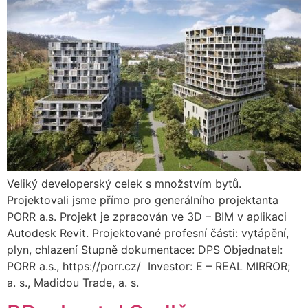
Veliký developerský celek s množstvím bytů.
Projektovali jsme přímo pro generálního projektanta
PORR a.s. Projekt je zpracován ve 3D – BIM v aplikaci
Autodesk Revit. Projektované profesní části: vytápění,
plyn, chlazení Stupně dokumentace: DPS Objednatel:
PORR a.s., https://porr.cz/ Investor: E – REAL MIRROR;
a. s., Madidou Trade, a. s.