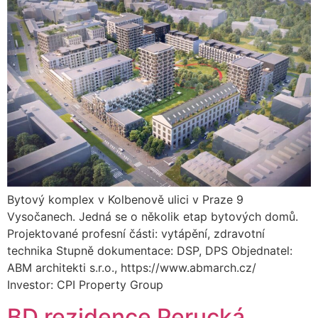
Bytový komplex v Kolbenově ulici v Praze 9
Vysočanech. Jedná se o několik etap bytových domů.
Projektované profesní části: vytápění, zdravotní
technika Stupně dokumentace: DSP, DPS Objednatel:
ABM architekti s.r.o., https://www.abmarch.cz/
Investor: CPI Property Group
BD rezidence Perucká