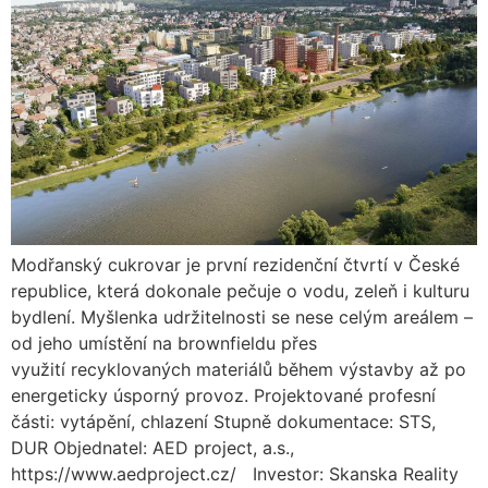
Modřanský cukrovar je první rezidenční čtvrtí v České
republice, která dokonale pečuje o vodu, zeleň i kulturu
bydlení. Myšlenka udržitelnosti se nese celým areálem –
od jeho umístění na brownfieldu přes
využití recyklovaných materiálů během výstavby až po
energeticky úsporný provoz. Projektované profesní
části: vytápění, chlazení Stupně dokumentace: STS,
DUR Objednatel: AED project, a.s.,
https://www.aedproject.cz/ Investor: Skanska Reality