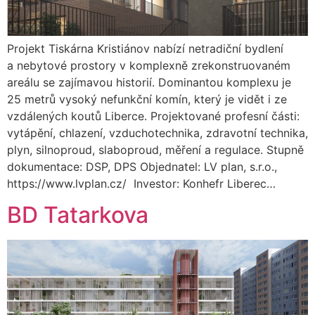
Projekt Tiskárna Kristiánov nabízí netradiční bydlení
a nebytové prostory v komplexně zrekonstruovaném
areálu se zajímavou historií. Dominantou komplexu je
25 metrů vysoký nefunkční komín, který je vidět i ze
vzdálených koutů Liberce. Projektované profesní části:
vytápění, chlazení, vzduchotechnika, zdravotní technika,
plyn, silnoproud, slaboproud, měření a regulace. Stupně
dokumentace: DSP, DPS Objednatel: LV plan, s.r.o.,
https://www.lvplan.cz/ Investor: Konhefr Liberec…
BD Tatarkova