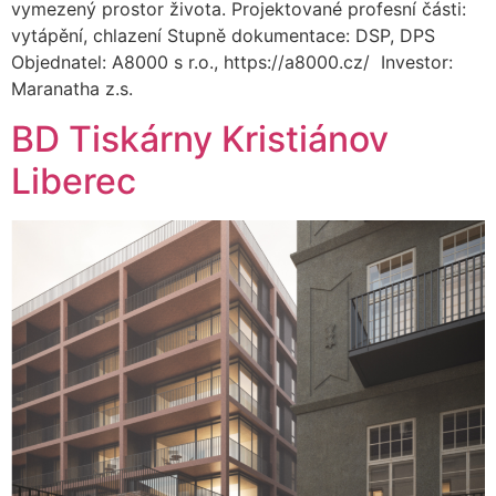
vymezený prostor života. Projektované profesní části:
vytápění, chlazení Stupně dokumentace: DSP, DPS
Objednatel: A8000 s r.o., https://a8000.cz/ Investor:
Maranatha z.s.
BD Tiskárny Kristiánov
Liberec