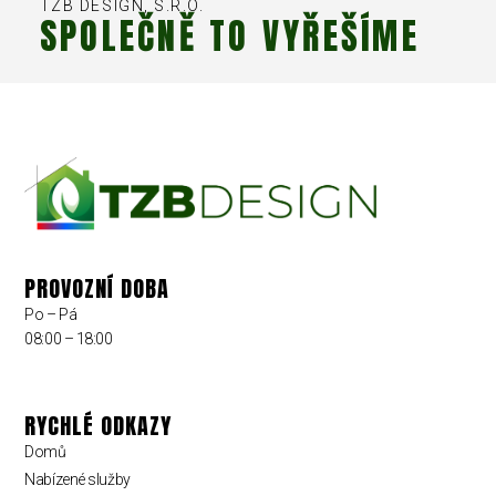
TZB DESIGN, S.R.O.
SPOLEČNĚ TO VYŘEŠÍME
PROVOZNÍ DOBA
Po – Pá
08:00 – 18:00
RYCHLÉ ODKAZY
Domů
Nabízené služby