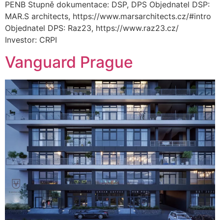
PENB Stupně dokumentace: DSP, DPS Objednatel DSP:
MAR.S architects, https://www.marsarchitects.cz/#intro
Objednatel DPS: Raz23, https://www.raz23.cz/
Investor: CRPI
Vanguard Prague