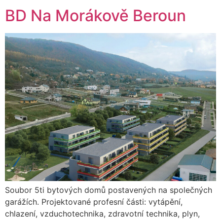
BD Na Morákově Beroun
Soubor 5ti bytových domů postavených na společných
garážích. Projektované profesní části: vytápění,
chlazení, vzduchotechnika, zdravotní technika, plyn,