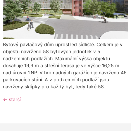
Bytový pavlačový dům uprostřed sídliště. Celkem je v
objektu navrženo 58 bytových jednotek v 5
nadzemních podlažích. Maximální výška objektu
dosahuje 19,9 m a střešní terasa je ve výšce 16,25 m
nad úrovní 1.NP. V hromadných garážích je navrženo 46
parkovacích stání. A v podzemních podlaží jsou
navrženy sklípky pro každý byt, tedy také 58…
←
starší